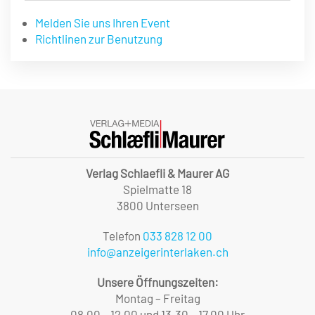
Melden Sie uns Ihren Event
Richtlinen zur Benutzung
Verlag Schlaefli & Maurer AG
Spielmatte 18
3800 Unterseen
Telefon
033 828 12 00
info@anzeigerinterlaken.ch
Unsere Öffnungszeiten:
Montag – Freitag
08.00 – 12.00 und 13.30 – 17.00 Uhr