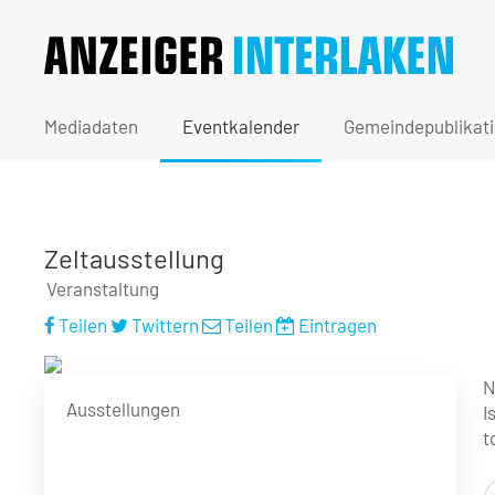
Mediadaten
Eventkalender
Gemeindepublikat
Zeltausstellung
Veranstaltung
Teilen
Twittern
Teilen
Eintragen
N
Ausstellungen
I
t