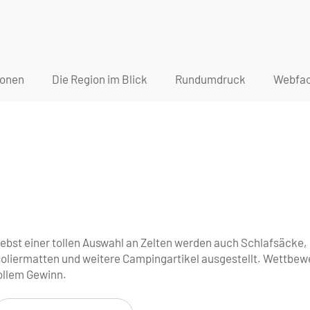
ionen
Die Region im Blick
Rundumdruck
Webfac
ebst einer tollen Auswahl an Zelten werden auch Schlafsäcke,
soliermatten und weitere Campingartikel ausgestellt. Wettbew
ollem Gewinn.