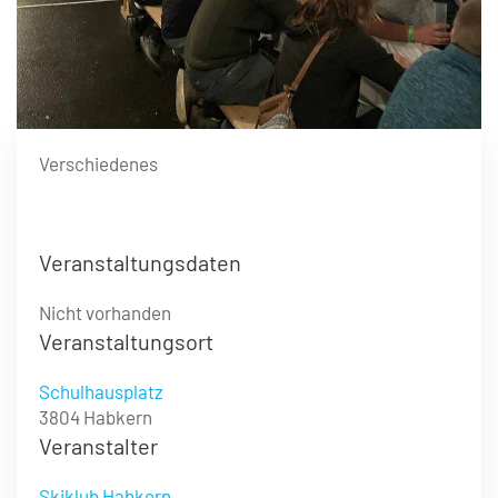
Verschiedenes
Veranstaltungsdaten
Nicht vorhanden
Veranstaltungsort
Schulhausplatz
3804 Habkern
Veranstalter
Skiklub Habkern