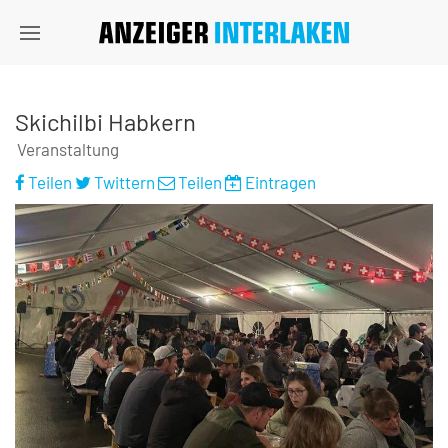
Skichilbi Habkern
Veranstaltung
Teilen
Twittern
Teilen
Eintragen