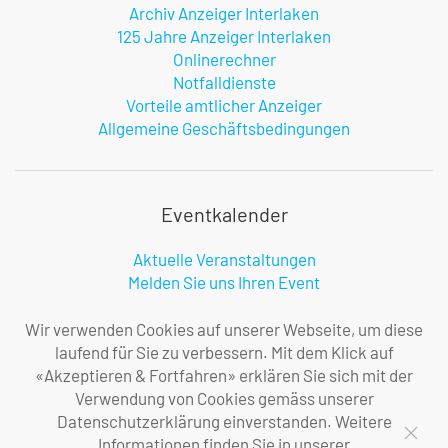
Archiv Anzeiger Interlaken
125 Jahre Anzeiger Interlaken
Onlinerechner
Notfalldienste
Vorteile amtlicher Anzeiger
Allgemeine Geschäftsbedingungen
Eventkalender
Aktuelle Veranstaltungen
Melden Sie uns Ihren Event
Infos zur Benutzung
Wir verwenden Cookies auf unserer Webseite, um diese
laufend für Sie zu verbessern. Mit dem Klick auf
«Akzeptieren & Fortfahren» erklären Sie sich mit der
Firma
Verwendung von Cookies gemäss unserer
Datenschutzerklärung einverstanden. Weitere
Über uns
Informationen finden Sie in unserer