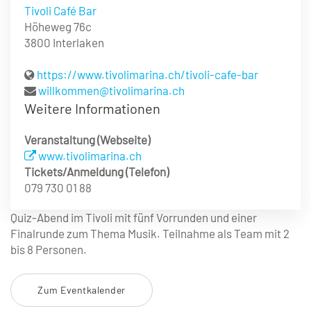
Tivoli Café Bar
Höheweg 76c
3800 Interlaken
https://www.tivolimarina.ch/tivoli-cafe-bar
willkommen@tivolimarina.ch
Weitere Informationen
Veranstaltung (Webseite)
www.tivolimarina.ch
Tickets/Anmeldung (Telefon)
079 730 01 88
Quiz-Abend im Tivoli mit fünf Vorrunden und einer
Finalrunde zum Thema Musik. Teilnahme als Team mit 2
bis 8 Personen.
Zum Eventkalender