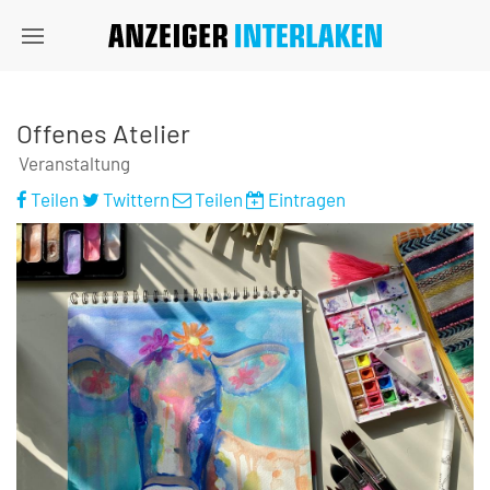
Offenes Atelier
Veranstaltung
Teilen
Twittern
Teilen
Eintragen