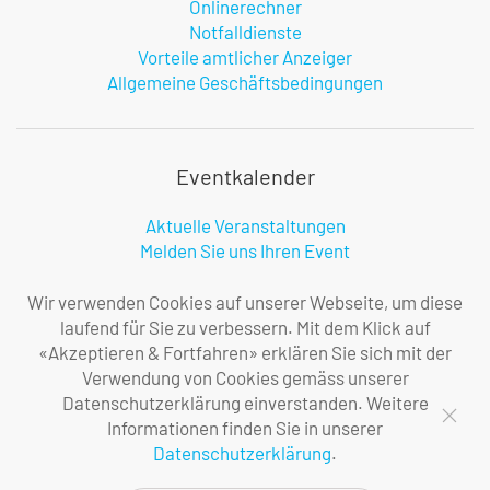
Onlinerechner
Notfalldienste
Vorteile amtlicher Anzeiger
Allgemeine Geschäftsbedingungen
Eventkalender
Aktuelle Veranstaltungen
Melden Sie uns Ihren Event
Infos zur Benutzung
Wir verwenden Cookies auf unserer Webseite, um diese
laufend für Sie zu verbessern. Mit dem Klick auf
«Akzeptieren & Fortfahren» erklären Sie sich mit der
Firma
Verwendung von Cookies gemäss unserer
Datenschutzerklärung einverstanden. Weitere
Über uns
Informationen finden Sie in unserer
Ihre Ansprechpersonen
Datenschutzerklärung
.
Impressum