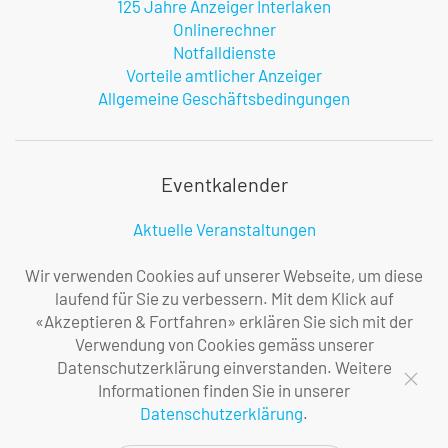
125 Jahre Anzeiger Interlaken
Onlinerechner
Notfalldienste
Vorteile amtlicher Anzeiger
Allgemeine Geschäftsbedingungen
Eventkalender
Aktuelle Veranstaltungen
Melden Sie uns Ihren Event
Infos zur Benutzung
Wir verwenden Cookies auf unserer Webseite, um diese
laufend für Sie zu verbessern. Mit dem Klick auf
«Akzeptieren & Fortfahren» erklären Sie sich mit der
Verwendung von Cookies gemäss unserer
Firma
Datenschutzerklärung einverstanden. Weitere
Informationen finden Sie in unserer
Über uns
Datenschutzerklärung
.
Ihre Ansprechpersonen