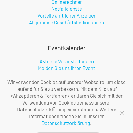
Onlinerechner
Notfalldienste
Vorteile amtlicher Anzeiger
Allgemeine Geschäftsbedingungen
Eventkalender
Aktuelle Veranstaltungen
Melden Sie uns Ihren Event
Infos zur Benutzung
Wir verwenden Cookies auf unserer Webseite, um diese
laufend für Sie zu verbessern. Mit dem Klick auf
«Akzeptieren & Fortfahren» erklären Sie sich mit der
Firma
Verwendung von Cookies gemäss unserer
Datenschutzerklärung einverstanden. Weitere
Über uns
Informationen finden Sie in unserer
Ihre Ansprechpersonen
Datenschutzerklärung
.
Impressum