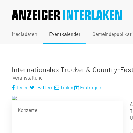
Mediadaten
Eventkalender
Gemeindepublikat
Internationales Trucker & Country-Fest
Veranstaltung
Teilen
Twittern
Teilen
Eintragen
A
Konzerte
T
U