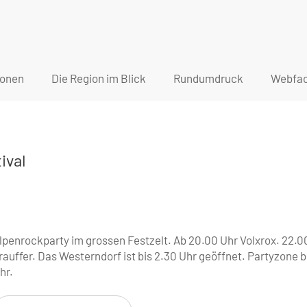
ionen
Die Region im Blick
Rundumdruck
Webfac
ival
lpenrockparty im grossen Festzelt. Ab 20.00 Uhr Volxrox. 22.0
rauffer. Das Westerndorf ist bis 2.30 Uhr geöffnet. Partyzone b
hr.