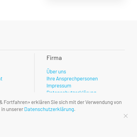
Firma
Über uns
nt
Ihre Ansprechpersonen
Impressum
Datenschutzerklärung
 & Fortfahren» erklären Sie sich mit der Verwendung von
 in unserer
Datenschutzerklärung
.