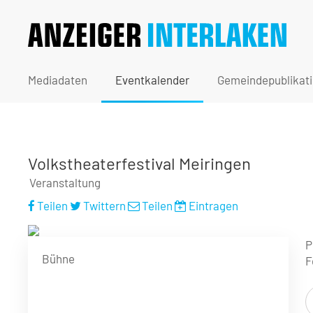
Mediadaten
Eventkalender
Gemeindepublikat
Volkstheaterfestival Meiringen
Veranstaltung
Teilen
Twittern
Teilen
Eintragen
P
Bühne
F