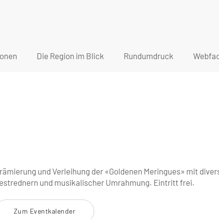
ionen
Die Region im Blick
Rundumdruck
Webfac
rämierung und Verleihung der «Goldenen Meringues» mit diver
estrednern und musikalischer Umrahmung. Eintritt frei.
Zum Eventkalender