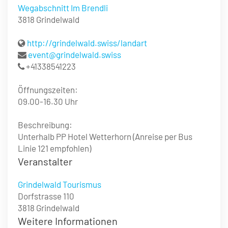
Wegabschnitt Im Brendli
3818 Grindelwald
http://grindelwald.swiss/landart
event@grindelwald.swiss
+41338541223
Öffnungszeiten:
09.00-16.30 Uhr
Beschreibung:
Unterhalb PP Hotel Wetterhorn (Anreise per Bus
Linie 121 empfohlen)
Veranstalter
Grindelwald Tourismus
Dorfstrasse 110
3818 Grindelwald
Weitere Informationen