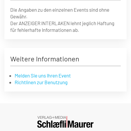
Die Angaben zu den einzelnen Events sind ohne
Gewähr.
Der ANZEIGER INTERLAKEN lehnt jeglich Haftung
für fehlerhafte Informationen ab.
Weitere Informationen
Melden Sie uns Ihren Event
Richtlinen zur Benutzung