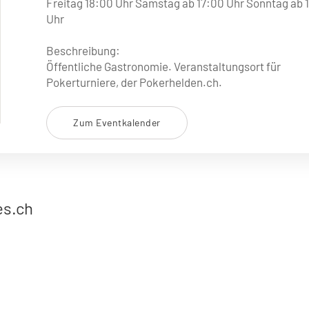
Freitag 18:00 Uhr Samstag ab 17:00 Uhr Sonntag ab 
Uhr
Beschreibung:
Öffentliche Gastronomie. Veranstaltungsort für
Pokerturniere, der Pokerhelden.ch.
Zum Eventkalender
es.ch