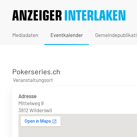
Mediadaten
Eventkalender
Gemeindepublikat
Pokerseries.ch
Veranstaltungsort
Adresse
Mittelweg 9
3812 Wilderswil