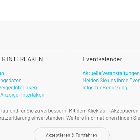
ER INTERLAKEN
Eventkalender
en
Aktuelle Veranstaltungen
ungsdaten
Melden Sie uns Ihren Eve
zeiger Interlaken
Infos zur Benutzung
 Anzeiger Interlaken
hner
enste
aufend für Sie zu verbessern. Mit dem Klick auf «Akzeptieren
amtlicher Anzeiger
tzerklärung einverstanden. Weitere Informationen finden Sie
ne Geschäftsbedingungen
Akzeptieren & Fortfahren