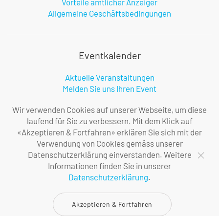
Vorteile amtlicher Anzeiger
Allgemeine Geschäftsbedingungen
Eventkalender
Aktuelle Veranstaltungen
Melden Sie uns Ihren Event
Infos zur Benutzung
Wir verwenden Cookies auf unserer Webseite, um diese
laufend für Sie zu verbessern. Mit dem Klick auf
«Akzeptieren & Fortfahren» erklären Sie sich mit der
Firma
Verwendung von Cookies gemäss unserer
Datenschutzerklärung einverstanden. Weitere
Über uns
Informationen finden Sie in unserer
Ihre Ansprechpersonen
Datenschutzerklärung
.
Impressum
Datenschutzerklärung
Akzeptieren & Fortfahren