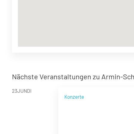
Nächste Veranstaltungen zu Armin-Sc
23
JUN
DI
Konzerte