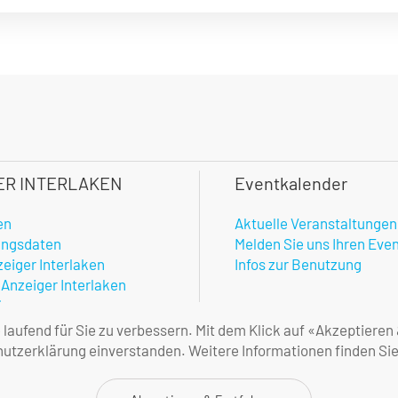
ER INTERLAKEN
Eventkalender
en
Aktuelle Veranstaltungen
ungsdaten
Melden Sie uns Ihren Eve
zeiger Interlaken
Infos zur Benutzung
 Anzeiger Interlaken
hner
enste
aufend für Sie zu verbessern. Mit dem Klick auf «Akzeptieren
amtlicher Anzeiger
tzerklärung einverstanden. Weitere Informationen finden Sie
ne Geschäftsbedingungen