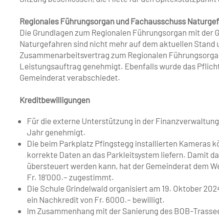
Regionales Führungsorgan und ­Fachausschuss Naturge
Die Grundlagen zum Regionalen Führungsorgan mit der G
Naturgefahren sind nicht mehr auf dem aktuellen Stand 
Zusammenarbeitsvertrag zum Regionalen Führungsorgan
Leistungsauftrag genehmigt. Ebenfalls wurde das Pflich
Gemeinderat verabschiedet.
Kreditbewilligungen
Für die externe Unterstützung in der Finanzverwaltung
Jahr genehmigt.
Die beim Parkplatz Pfingstegg installierten Kameras 
korrekte Daten an das Parkleitsystem liefern. Damit d
übersteuert werden kann, hat der Gemeinderat dem W
Fr. 18’000.– zugestimmt.
Die Schule Grindelwald organisiert am 19. Oktober 202
ein Nachkredit von Fr. 6000.– bewilligt.
Im Zusammenhang mit der Sanierung des BOB-Trassees