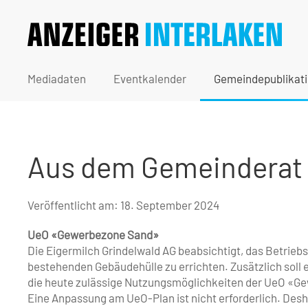
Mediadaten
Eventkalender
Gemeindepublikat
Aus dem Gemeinderat
Veröffentlicht am:
18. September 2024
UeO «Gewerbezone Sand»
Die Eigermilch Grindelwald AG beabsichtigt, das Betrie
bestehenden Gebäudehülle zu errichten. Zusätzlich soll 
die heute zulässige Nutzungsmöglichkeiten der UeO «Ge
Eine Anpassung am UeO-Plan ist nicht erforderlich. Des