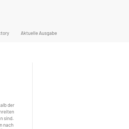
tory
Aktuelle Ausgabe
alb der
hreiten
n sind.
en nach