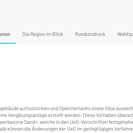
ionen
Die Region im Blick
Rundumdruck
Webfac
bsgebäude aufzustocken und Speichertanks sowie Silos ausserh
eine Vergärungsanlage erstellt werden. Diese Vorhaben übersc
werbezone Sand», welche in den UeO-Vorschriften festgehalte
halb können die Änderungen der UeO im geringfügigen Verfahr