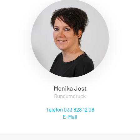
Monika Jost
Rundumdruck
Telefon 033 828 12 08
E-Mail