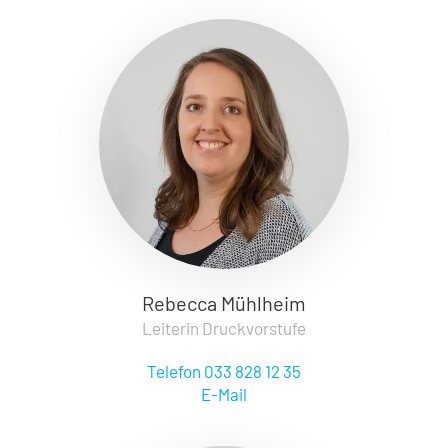
Rebecca Mühlheim
Leiterin Druckvorstufe
Telefon 033 828 12 35
E-Mail