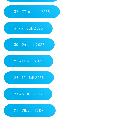
32 – 07. August 2025
31 – 31. Juli 2025
30 – 24. Juli 2025
29 – 17. Juli 2025
28 – 10. Juli 2025
27 – 3. Juli 2025
26 – 26. Juni 2025