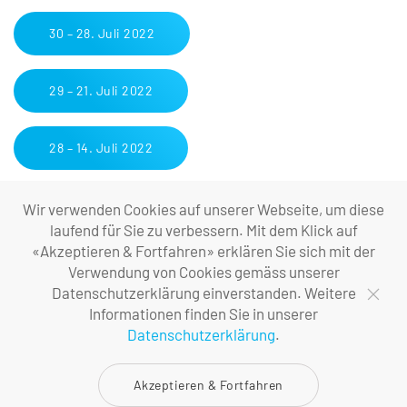
30 – 28. Juli 2022
29 – 21. Juli 2022
28 – 14. Juli 2022
27 – 7. Juli 2022
Wir verwenden Cookies auf unserer Webseite, um diese
laufend für Sie zu verbessern. Mit dem Klick auf
«Akzeptieren & Fortfahren» erklären Sie sich mit der
26 – 30. Juni 2022
Verwendung von Cookies gemäss unserer
Datenschutzerklärung einverstanden. Weitere
Informationen finden Sie in unserer
25 – 23. Juni 2022
Datenschutzerklärung
.
24 – 16. Juni 2022
Akzeptieren & Fortfahren