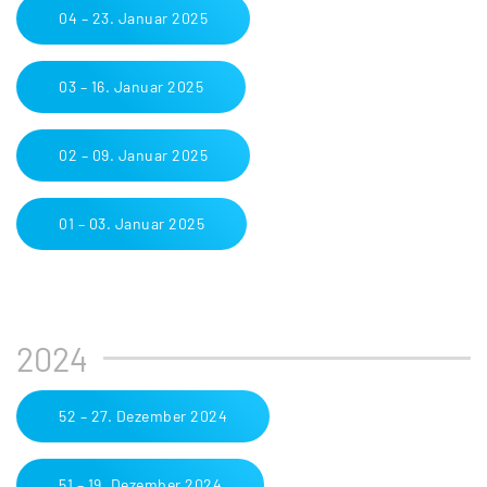
04 – 23. Januar 2025
03 – 16. Januar 2025
02 – 09. Januar 2025
01 – 03. Januar 2025
2024
52 – 27. Dezember 2024
51 – 19. Dezember 2024