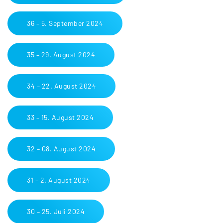
36 – 5. September 2024
35 – 29. August 2024
34 – 22. August 2024
33 – 15. August 2024
32 – 08. August 2024
31 – 2. August 2024
30 – 25. Juli 2024