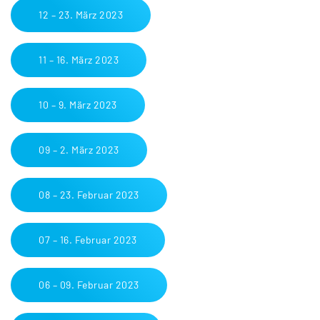
12 – 23. März 2023
11 – 16. März 2023
10 – 9. März 2023
09 – 2. März 2023
08 – 23. Februar 2023
07 – 16. Februar 2023
06 – 09. Februar 2023