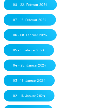
08 – 22. Februar 2024
07 – 15. Februar 2024
06 – 08. Februar 2024
05 – 1. Februar 2024
04 – 25. Januar 2024
03 – 18. Januar 2024
02 – 11. Januar 2024