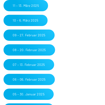
11 – 13. März 2025
10 – 6. März 2025
09 – 27. Februar 2025
08 – 20. Februar 2025
07 – 13. Februar 2025
06 – 06. Februar 2025
05 – 30. Januar 2025