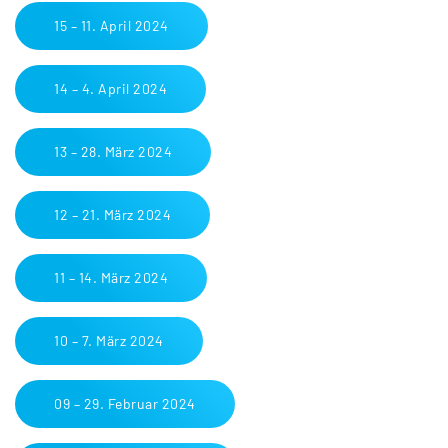
15 – 11. April 2024
14 – 4. April 2024
13 – 28. März 2024
12 – 21. März 2024
11 – 14. März 2024
10 – 7. März 2024
09 – 29. Februar 2024