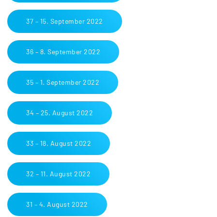
37 – 15. September 2022
36 – 8. September 2022
35 – 1. September 2022
34 – 25. August 2022
33 – 18. August 2022
32 – 11. August 2022
31 – 4. August 2022