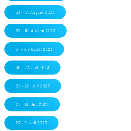
33 – 17. August 2023
32 – 10. August 2023
31 – 3. August 2023
30 – 27. Juli 2023
29 – 20. Juli 2023
28 – 13. Juli 2023
27 – 6. Juli 2023