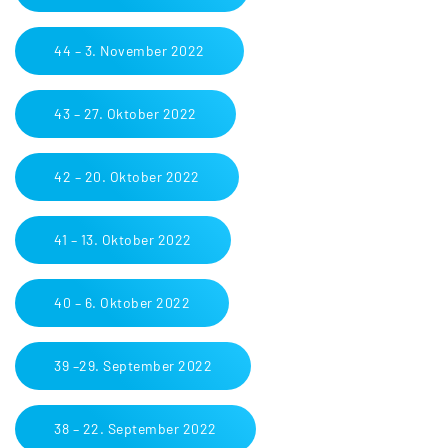
44 – 3. November 2022
43 – 27. Oktober 2022
42 – 20. Oktober 2022
41 – 13. Oktober 2022
40 – 6. Oktober 2022
39 –29. September 2022
38 – 22. September 2022