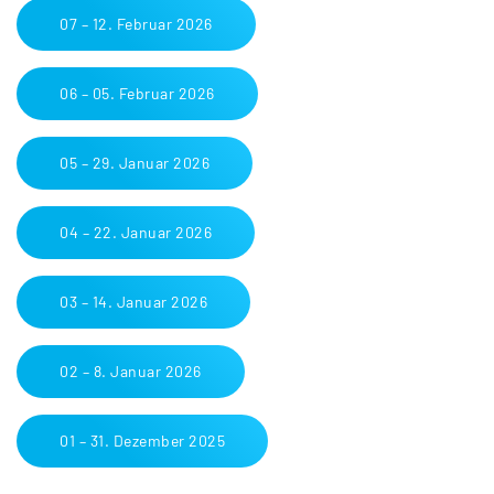
07 – 12. Februar 2026
06 – 05. Februar 2026
05 – 29. Januar 2026
04 – 22. Januar 2026
03 – 14. Januar 2026
02 – 8. Januar 2026
01 – 31. Dezember 2025