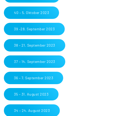
40 – 5. Oktober 2023
39 –28. September 2023
38 – 21. September 2023
37 – 14. September 2023
36 – 7. September 2023
35 – 31. August 2023
34 – 24. August 2023