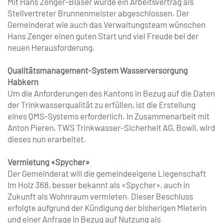
Mit Hans Zenger-Blaser wurde ein Arbeitsvertrag als
Stellvertreter Brunnenmeister abgeschlossen. Der
Gemeinderat wie auch das Verwaltungsteam wünschen
Hans Zenger einen guten Start und viel Freude bei der
neuen Herausforderung.
Qualitätsmanagement-System ­Wasserversorgung
Habkern
Um die Anforderungen des Kantons in Bezug auf die Daten
der Trinkwasserqualität zu erfüllen, ist die Erstellung
eines QMS-Systems erforderlich. In Zusammenarbeit mit
Anton Pieren, TWS Trinkwasser-Sicherheit AG, Bowil, wird
dieses nun erarbeitet.
Vermietung «Spycher»
Der Gemeinderat will die gemeindeeigene Liegenschaft
Im Holz 368, besser bekannt als «Spycher», auch in
Zukunft als Wohnraum vermieten. Dieser Beschluss
erfolgte aufgrund der Kündigung der bisherigen Mieterin
und einer Anfrage in Bezug auf Nutzung als