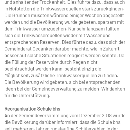
und anhaltender Trockenheit. Dies führte dazu, dass auch
in Hofstetten die Trinkwasserquellen stark zurückgingen.
Die Brunnen mussten während einiger Wochen abgestellt
werden und die Bevölkerung wurde gebeten, sparsam mit
dem Trinkwasser umzugehen. Nur sehr langsam füllten
sich die Trinkwasserquellen wieder mit Wasser und
entsprechenden Reserven. Dies führte dazu, dass sich der
Gemeinderat Gedanken darüber machte, wie in Zukunft
besser auf solche Situationen reagiert werden könnte. Da
die Füllung der Reservoire durch Regen nicht
beeinträchtigt werden kann, besteht einzig die
Möglichkeit, zusätzliche Trinkwasserquellen zu finden.
Die Bevölkerung wird gebeten, sich bei entsprechenden
Ideen bei der Gemeindeverwaltung zu melden. Wir danken
für die Unterstützung.
Reorganisation Schule bhs
An der Gemeindeversammlung vom Dezember 2018 wurde
die Bevölkerung darüber informiert, dass die Schule bhs
seit mehreren Jahren rückläufige Schülerzahlen in der