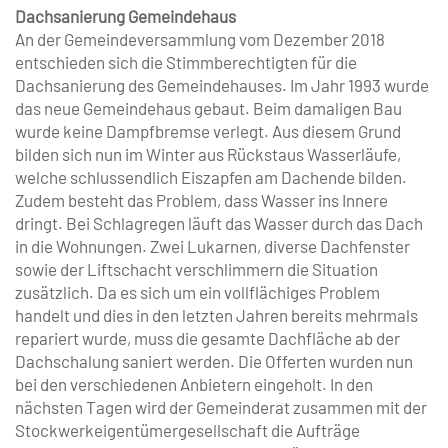
Dachsanierung Gemeindehaus
An der Gemeindeversammlung vom Dezember 2018
entschieden sich die Stimmberechtigten für die
Dachsanierung des Gemeindehauses. Im Jahr 1993 wurde
das neue Gemeindehaus gebaut. Beim damaligen Bau
wurde keine Dampfbremse verlegt. Aus diesem Grund
bilden sich nun im Winter aus Rückstaus Wasserläufe,
welche schlussendlich Eiszapfen am Dachende bilden.
Zudem besteht das Problem, dass Wasser ins Innere
dringt. Bei Schlagregen läuft das Wasser durch das Dach
in die Wohnungen. Zwei Lukarnen, diverse Dachfenster
sowie der Liftschacht verschlimmern die Situation
zusätzlich. Da es sich um ein vollflächiges Problem
handelt und dies in den letzten Jahren bereits mehrmals
repariert wurde, muss die gesamte Dachfläche ab der
Dachschalung saniert werden. Die Offerten wurden nun
bei den verschiedenen Anbietern eingeholt. In den
nächsten Tagen wird der Gemeinderat zusammen mit der
Stockwerkeigentümergesellschaft die Aufträge