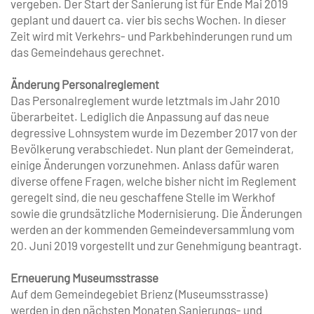
vergeben. Der Start der Sanierung ist für Ende Mai 2019
geplant und dauert ca. vier bis sechs Wochen. In dieser
Zeit wird mit Verkehrs- und Parkbehinderungen rund um
das Gemeindehaus gerechnet.
Änderung Personalreglement
Das Personalreglement wurde letztmals im Jahr 2010
überarbeitet. Lediglich die Anpassung auf das neue
degressive Lohnsystem wurde im Dezember 2017 von der
Bevölkerung verabschiedet. Nun plant der Gemeinderat,
einige Änderungen vorzunehmen. Anlass dafür waren
diverse offene Fragen, welche bisher nicht im Reglement
geregelt sind, die neu geschaffene Stelle im Werkhof
sowie die grundsätzliche Modernisierung. Die Änderungen
werden an der kommenden Gemeindeversammlung vom
20. Juni 2019 vorgestellt und zur Genehmigung beantragt.
Erneuerung Museumsstrasse
Auf dem Gemeindegebiet Brienz (Museums­strasse)
werden in den nächsten Monaten Sanierungs- und