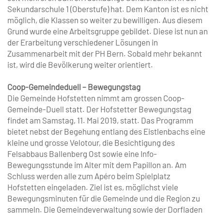
Sekundarschule 1 (Oberstufe) hat. Dem Kanton ist es nicht
möglich, die Klassen so weiter zu bewilligen. Aus diesem
Grund wurde eine Arbeitsgruppe gebildet. Diese ist nun an
der Erarbeitung verschiedener Lösungen in
Zusammenarbeit mit der PH Bern. Sobald mehr bekannt
ist, wird die Bevölkerung weiter orientiert.
Coop-Gemeindeduell – Bewegungstag
Die Gemeinde Hofstetten nimmt am grossen Coop-
Gemeinde-Duell statt. Der Hof­stetter Bewegungstag
findet am Samstag, 11. Mai 2019, statt. Das Programm
bietet nebst der Begehung entlang des Eistlenbachs eine
kleine und grosse Velotour, die Besichtigung des
Felsabbaus Ballenberg Ost sowie eine Info-
Bewegungsstunde im Alter mit dem Papillon an. Am
Schluss werden alle zum Apéro beim Spielplatz
Hofstetten eingeladen. Ziel ist es, möglichst viele
Bewegungsminuten für die Gemeinde und die Region zu
sammeln. Die Gemeindeverwaltung sowie der Dorfladen