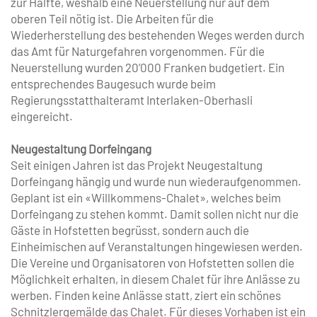
zur Hälfte, weshalb eine Neuerstellung nur auf dem
oberen Teil nötig ist. Die Arbeiten für die
Wiederherstellung des bestehenden Weges werden durch
das Amt für Naturgefahren vorgenommen. Für die
Neuerstellung wurden 20’000 Franken budgetiert. Ein
entsprechendes Baugesuch wurde beim
Regierungsstatthalteramt Interlaken-Oberhasli
eingereicht.
Neugestaltung Dorfeingang
Seit einigen Jahren ist das Projekt Neugestaltung
Dorfeingang hängig und wurde nun wiederaufgenommen.
Geplant ist ein «Willkommens-Chalet», welches beim
Dorfeingang zu stehen kommt. Damit sollen nicht nur die
Gäste in Hofstetten begrüsst, sondern auch die
Einheimischen auf Veranstaltungen hingewiesen werden.
Die Vereine und Organisatoren von Hofstetten sollen die
Möglichkeit erhalten, in diesem Chalet für ihre Anlässe zu
werben. Finden keine Anlässe statt, ziert ein schönes
Schnitzlergemälde das Chalet. Für dieses Vorhaben ist ein