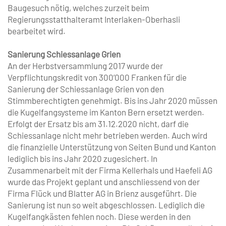
Baugesuch nötig, welches zurzeit beim
Regierungsstatthalteramt Interlaken-Oberhasli
bearbeitet wird.
Sanierung Schiessanlage Grien
An der Herbstversammlung 2017 wurde der
Verpflichtungskredit von 300’000 Franken für die
Sanierung der Schiessanlage Grien von den
Stimmberechtigten genehmigt. Bis ins Jahr 2020 müssen
die Kugelfangsysteme im Kanton Bern ersetzt werden.
Erfolgt der Ersatz bis am 31.12.2020 nicht, darf die
Schiessanlage nicht mehr betrieben werden. Auch wird
die finanzielle Unterstützung von Seiten Bund und Kanton
lediglich bis ins Jahr 2020 zugesichert. In
Zusammenarbeit mit der Firma Kellerhals und Haefeli AG
wurde das Projekt geplant und anschliessend von der
Firma Flück und Blatter AG in Brienz ausgeführt. Die
Sanierung ist nun so weit abgeschlossen. Lediglich die
Kugelfangkästen fehlen noch. Diese werden in den