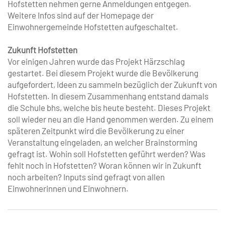
Hofstetten nehmen gerne Anmeldungen entgegen.
Weitere Infos sind auf der Homepage der
Einwohnergemeinde Hofstetten aufgeschaltet.
Zukunft Hofstetten
Vor einigen Jahren wurde das Projekt Härzschlag
gestartet. Bei diesem Projekt wurde die Bevölkerung
aufgefordert, Ideen zu sammeln bezüglich der Zukunft von
Hofstetten. In diesem Zusammenhang entstand damals
die Schule bhs, welche bis heute besteht. Dieses Projekt
soll wieder neu an die Hand genommen werden. Zu einem
späteren Zeitpunkt wird die Bevölkerung zu einer
Veranstaltung eingeladen, an welcher Brainstorming
gefragt ist. Wohin soll Hofstetten geführt werden? Was
fehlt noch in Hofstetten? Woran können wir in Zukunft
noch arbeiten? Inputs sind gefragt von allen
Einwohnerinnen und Einwohnern.