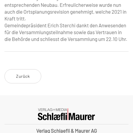
entsprechenden ­Neubau. Erfreulicherweise wurde nun
auch die Ortsplanungsrevision genehmigt, welche 2021 in
Kraft tritt.
Gemeindepräsident Erich Sterchi dankt den Anwesenden
für die Versamm­lungsteilnahme sowie das Vertrauen in
die Behör­de und schliesst die Versammlung um 22.10 Uhr.
Zurück
Verlag Schlaefli & Maurer AG