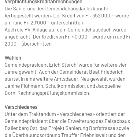
Verpflichtungskreditabrechnungen
Die Sanierung des Gemeindehausdachs konnte
fertiggestellt werden. Der Kredit von Fr. 352’000.– wurde
um rund Fr. 20’000.– unterschritten.
Auch die PV-Anlage auf dem Gemeindehausdach wurde
angebracht. Der Kredit von Fr. 40’000.– wurde um rund Fr.
2000.– überschritten.
Wahlen
Gemeindepräsident Erich Sterchi wurde für weitere vier
Jahre gewählt. Auch der Gemeinderat Beat Friederich
startet in eine weitere Amtsdauer. Neu gewählt wurden
Janine Flühmann, Schulkommission, und Jacqueline
Born, Rechnungs­prüfungskommission.
Verschiedenes
Unter dem Traktandum «Verschiedenes» orientiert der
Gemeindepräsident über die Erweiterung des Felsabbaus
Ballenberg Ost, das Projekt Sanierung Dorfstrasse sowie
die Überbauungsordnung Trauffer Erlebniswelt und den