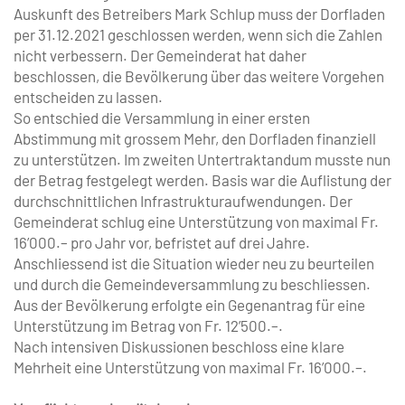
Auskunft des Betreibers Mark Schlup muss der Dorfladen
per 31.12.2021 geschlossen werden, wenn sich die Zahlen
nicht verbessern. Der Gemeinderat hat daher
beschlossen, die Bevölkerung über das weitere Vorgehen
entscheiden zu lassen.
So entschied die Versammlung in einer ersten
Abstimmung mit grossem Mehr, den Dorfladen finanziell
zu unterstützen. Im zweiten Untertraktandum musste nun
der Betrag festgelegt werden. Basis war die Auflistung der
durchschnittlichen Infrastrukturaufwendungen. Der
Gemeinderat schlug eine Unterstützung von maximal Fr.
16’000.– pro Jahr vor, befristet auf drei Jahre.
Anschliessend ist die Situation ­wieder neu zu beurteilen
und durch die Gemeindeversammlung zu beschliessen.
Aus der Bevölkerung erfolgte ein Gegenantrag für eine
Unterstützung im Betrag von Fr. 12’500.–.
Nach intensiven Diskussionen beschloss eine klare
Mehrheit eine Unterstützung von maximal Fr. 16’000.–.