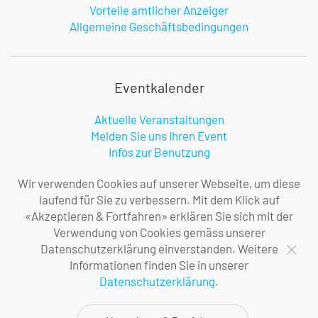
Vorteile amtlicher Anzeiger
Allgemeine Geschäftsbedingungen
Eventkalender
Aktuelle Veranstaltungen
Melden Sie uns Ihren Event
Infos zur Benutzung
Wir verwenden Cookies auf unserer Webseite, um diese
laufend für Sie zu verbessern. Mit dem Klick auf
Firma
«Akzeptieren & Fortfahren» erklären Sie sich mit der
Verwendung von Cookies gemäss unserer
Über uns
Datenschutzerklärung einverstanden. Weitere
Ihre Ansprechpersonen
Informationen finden Sie in unserer
Impressum
Datenschutzerklärung
.
Datenschutzerklärung