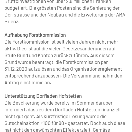
Bruttoinvestitionen von über 2,8 Millionen Franken
budgetiert. Die grössten Posten sind die Sanierung der
Dorfstrasse und der Neubau und die ­Er­weiterung der ARA
Brienz.
Aufhebung Forstkommission
Die Forstkommission ist seit vielen Jahren nicht mehr
aktiv. Dies ist auf die vielen ­Gesetzesänderungen auf
Stufe Bund und Kanton zurückzuführen. Aus diesem
Grund wurde beantragt, die Forstkommission per
31.12.2020 aufzulösen und das Organisa­tionsreglement
entsprechend anzu­passen. Die Versammlung nahm den
Antrag einstimmig an.
Unterstützung Dorfladen Hofstetten
Die Bevölkerung wurde bereits im Sommer darüber
informiert, dass es dem Dorfladen Hofstetten finanziell
nicht gut geht. Als kurzfristige Lösung wurde die
Gutscheinaktion «100 für 90» gestartet. Doch auch diese
hat nicht den gewünschten ­Effekt erzielt. Gemäss