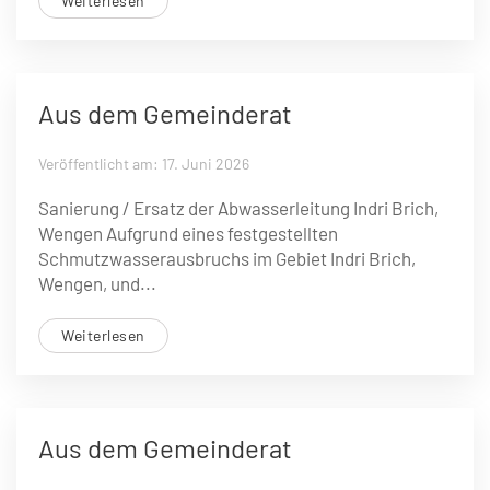
Weiterlesen
Aus dem Gemeinderat
Veröffentlicht am: 17. Juni 2026
Sanierung / Ersatz der Abwasserleitung Indri Brich,
Wengen Aufgrund eines festgestellten
Schmutzwasserausbruchs im Gebiet Indri Brich,
Wengen, und...
Weiterlesen
Aus dem Gemeinderat