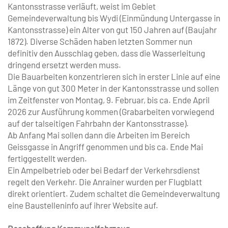
Kantonsstrasse verläuft, weist im Gebiet
Gemeindeverwaltung bis Wydi (Einmündung Untergasse in
Kantonsstrasse) ein Alter von gut 150 Jahren auf (Baujahr
1872). Diverse Schäden haben letzten Sommer nun
definitiv den Ausschlag geben, dass die Wasserleitung
dringend ersetzt werden muss.
Die Bauarbeiten konzentrieren sich in erster Linie auf eine
Länge von gut 300 Meter in der Kantonsstrasse und sollen
im Zeitfenster von Montag, 9. Februar, bis ca. Ende April
2026 zur Ausführung kommen (Grabarbeiten vorwiegend
auf der talseitigen Fahrbahn der Kantonsstrasse).
Ab Anfang Mai sollen dann die Arbeiten im Bereich
Geissgasse in Angriff genommen und bis ca. Ende Mai
fertiggestellt werden.
Ein Ampelbetrieb oder bei Bedarf der Verkehrsdienst
regelt den Verkehr. Die Anrainer wurden per Flugblatt
direkt orientiert. Zudem schaltet die Gemeindeverwaltung
eine Baustelleninfo auf ihrer Website auf.