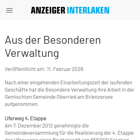
Aus der Besonderen
Verwaltung
Veröffentlicht am:
11. Februar 2026
Nach einer eingehenden Einarbeitungszeit der laufenden
Geschäfte hat die Besondere Verwaltung ihre Arbeit in der
Gemischten Gemeinde Oberried am Brienzersee
aufgenommen.
Uferweg 4. Etappe
Am 7. Dezember 2012 genehmigte die
Gemeindeversammlung für die Realisierung der 4. Etappe
des Uferweges einen Bruttokredit von 655’000 Franken.