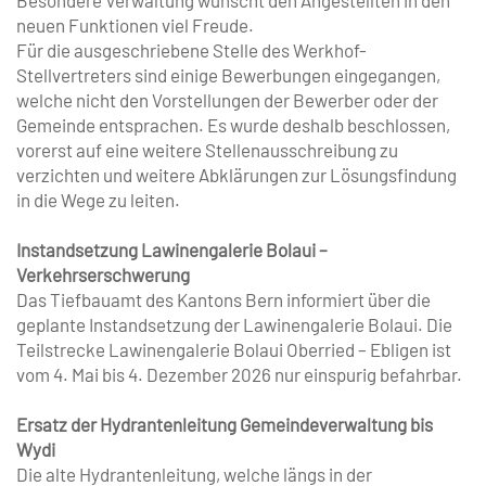
Besondere Verwaltung wünscht den Angestellten in den
neuen Funktionen viel Freude.
Für die ausgeschriebene Stelle des Werkhof-
Stellvertreters sind einige Bewerbungen eingegangen,
welche nicht den Vorstellungen der Bewerber oder der
Gemeinde entsprachen. Es wurde deshalb beschlossen,
vorerst auf eine weitere Stellenausschreibung zu
verzichten und weitere Abklärungen zur Lösungsfindung
in die Wege zu leiten.
Instandsetzung Lawinengalerie Bolaui –
Verkehrserschwerung
Das Tiefbauamt des Kantons Bern informiert über die
geplante Instandsetzung der Lawinengalerie Bolaui. Die
Teilstrecke Lawinengalerie Bolaui Oberried – Ebligen ist
vom 4. Mai bis 4. Dezember 2026 nur einspurig befahrbar.
Ersatz der Hydrantenleitung Gemeindeverwaltung bis
Wydi
Die alte Hydrantenleitung, welche längs in der