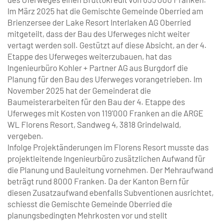
Im März 2025 hat die Gemischte Gemeinde Oberried am
Brienzersee der Lake Resort Interlaken AG Oberried
mitgeteilt, dass der Bau des Uferweges nicht weiter
vertagt werden soll. Gestützt auf diese Absicht, an der 4.
Etappe des Uferweges weiterzubauen, hat das
Ingenieurbüro Kohler + Partner AG aus Burgdorf die
Planung für den Bau des Uferweges vorangetrieben. Im
November 2025 hat der Gemeinderat die
Baumeisterarbeiten für den Bau der 4. Etappe des
Uferweges mit Kosten von 119’000 Franken an die ARGE
WL Florens Resort, Sandweg 4, 3818 Grindelwald,
vergeben.
Infolge Projektänderungen im Florens Resort musste das
projektleitende Ingenieurbüro zusätzlichen Aufwand für
die Planung und Bauleitung vornehmen. Der Mehraufwand
beträgt rund 8000 Franken. Da der Kanton Bern für
diesen Zusatzaufwand ebenfalls Subventionen ausrichtet,
schiesst die Gemischte Gemeinde Oberried die
planungsbedingten Mehrkosten vor und stellt