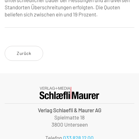
unterschiedlicher Dauer der Messungen und an diversen
Standorten Überschreitungen erfolgten. Die Quoten
beliefen sich zwischen ein und 19 Prozent.
Zurück
Verlag Schlaefli & Maurer AG
Spielmatte 18
3800 Unterseen
Telefon
033 828 12 00