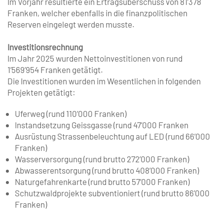
Im Vorjahr resultierte ein Ertragsüberschuss von 81’378
Franken, welcher ebenfalls in die finanzpolitischen
Reserven eingelegt werden musste.
Investitionsrechnung
Im Jahr 2025 wurden Nettoinvestitionen von rund
1’569’954 Franken getätigt.
Die Investitionen wurden im Wesentlichen in folgenden
Projekten getätigt:
Uferweg (rund 110’000 Franken)
Instandsetzung Geissgasse (rund 47’000 Franken
Ausrüstung Strassenbeleuchtung auf LED (rund 66’000
Franken)
Wasserversorgung (rund brutto 272’000 Franken)
Abwasserentsorgung (rund brutto 408’000 Franken)
Naturgefahrenkarte (rund brutto 57’000 Franken)
Schutzwaldprojekte subventioniert (rund brutto 86’000
Franken)