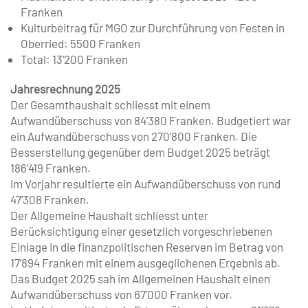
Franken
Kulturbeitrag für MGO zur Durchführung von Festen in
Oberried: 5500 Franken
Total: 13’200 Franken
Jahresrechnung 2025
Der Gesamthaushalt schliesst mit einem
Aufwandüberschuss von 84’380 Franken. Budgetiert war
ein Aufwandüberschuss von 270’800 Franken. Die
Besserstellung gegenüber dem Budget 2025 beträgt
186’419 Franken.
Im Vorjahr resultierte ein Aufwandüberschuss von rund
47’308 Franken.
Der Allgemeine Haushalt schliesst unter
Berücksichtigung einer gesetzlich vorgeschriebenen
Einlage in die finanzpolitischen Reserven im Betrag von
17’894 Franken mit einem ausgeglichenen Ergebnis ab.
Das Budget 2025 sah im Allgemeinen Haushalt einen
Aufwandüberschuss von 67’000 Franken vor.