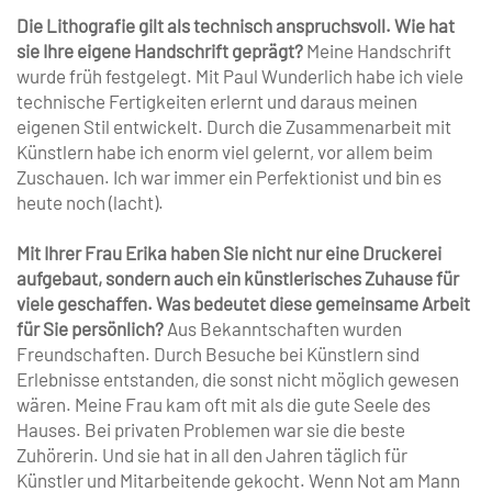
Die Lithografie gilt als technisch anspruchsvoll. Wie hat
sie Ihre eigene Handschrift geprägt?
Meine Handschrift
wurde früh fest­gelegt. Mit Paul Wunderlich habe ich viele
technische Fertigkeiten erlernt und daraus meinen
eigenen Stil entwickelt. Durch die Zusammenarbeit mit
Künstlern habe ich enorm viel gelernt, vor allem beim
Zuschauen. Ich war immer ein Perfektionist und bin es
heute noch (lacht).
Mit Ihrer Frau Erika haben Sie nicht nur eine Druckerei
aufgebaut, sondern auch ein künstlerisches Zuhause für
viele geschaffen. Was bedeutet diese gemeinsame Arbeit
für Sie persönlich?
Aus Bekanntschaften wurden
Freundschaften. Durch Besuche bei Künstlern sind
Erlebnisse entstanden, die sonst nicht möglich gewesen
wären. Meine Frau kam oft mit als die gute Seele des
Hauses. Bei privaten Problemen war sie die beste
Zuhörerin. Und sie hat in all den Jahren täglich für
Künstler und Mitarbeitende gekocht. Wenn Not am Mann