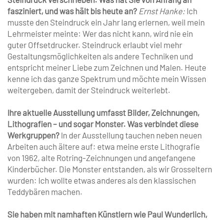
fasziniert, und was hält bis heute an?
Ernst Hanke:
Ich
musste den Steindruck ein Jahr lang erlernen, weil mein
Lehrmeister meinte: Wer das nicht kann, wird nie ein
guter Offsetdrucker. Steindruck erlaubt viel mehr
Gestaltungsmöglichkeiten als andere Techniken und
entspricht meiner Liebe zum Zeichnen und Malen. Heute
kenne ich das ganze Spektrum und möchte mein Wissen
weitergeben, damit der Steindruck weiterlebt.
Ihre aktuelle Ausstellung umfasst Bilder, Zeichnungen,
Lithografien – und sogar Monster. Was verbindet diese
Werkgruppen?
In der Ausstellung tauchen neben neuen
Arbeiten auch ältere auf: etwa meine erste Lithografie
von 1962, alte Rotring-Zeichnungen und angefangene
Kinderbücher. Die Monster entstanden, als wir Grosseltern
wurden: Ich wollte etwas anderes als den klassischen
Teddybären machen.
Sie haben mit namhaften Künstlern wie Paul Wunderlich,