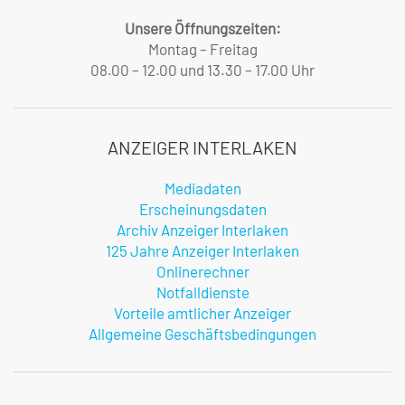
Unsere Öffnungszeiten:
Montag – Freitag
08.00 – 12.00 und 13.30 – 17.00 Uhr
ANZEIGER INTERLAKEN
Mediadaten
Erscheinungsdaten
Archiv Anzeiger Interlaken
125 Jahre Anzeiger Interlaken
Onlinerechner
Notfalldienste
Vorteile amtlicher Anzeiger
Allgemeine Geschäftsbedingungen