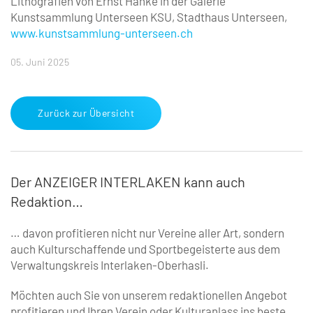
Lithografien von Ernst Hanke in der Galerie
Kunstsammlung Unterseen KSU, Stadthaus Unterseen,
www.kunstsammlung-unterseen.ch
05. Juni 2025
Zurück zur Übersicht
Der ANZEIGER INTERLAKEN kann auch
Redaktion…
… davon profitieren nicht nur Vereine aller Art, ­sondern
auch Kulturschaffende und Sportbegeisterte aus dem
Verwaltungskreis Interlaken-Oberhasli.
Möchten auch Sie von unserem redaktionellen Angebot
profitieren und Ihren Verein oder Kulturanlass ins beste