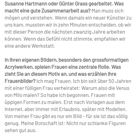
Susanne Hartmann oder Günter Grass gearbeitet. Was
macht eine gute Zusammenarbeit aus?
Man muss sich
mögen und verstehen. Wenn damals ein neuer Künstler zu
uns kam, mussten wir in zehn Minuten entscheiden, ob wir
mit dieser Person die nächsten zwanzig Jahre arbeiten
können. Wenn das Gefühl nicht stimmte, empfahlen wir
eine andere Werkstatt.
In Ihren eigenen Bildern, besonders den grossformatigen
Acrylwerken, spielen Frauen eine zentrale Rolle. Was
zieht Sie an diesem Motiv an, und was erzählen Ihre
Frauenbilder?
Ich mag Frauen. Ich bin seit über 50 Jahren
mit einer fülligen Frau verheiratet: Warum also die Venus
von Milo malen? So habe ich begonnen, Frauen mit
üppigen Formen zu malen. Erst nach Vorlagen aus dem
Internet, aber immer mit Erlaubnis, später mit Modellen.
Von meiner Frau gibt es nur ein Bild – für sie ist das völlig
genug. Meine Botschaft ist: Nicht nur schlanke Figuren
sehen gut aus.