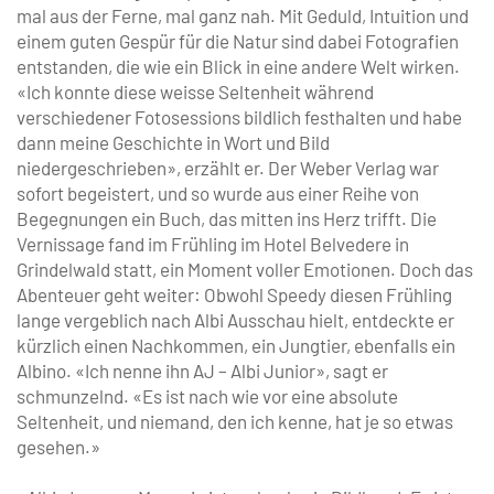
mal aus der Ferne, mal ganz nah. Mit Geduld, Intuition und
einem guten Gespür für die Natur sind dabei Fotografien
entstanden, die wie ein Blick in eine andere Welt wirken.
«Ich konnte diese weisse Seltenheit während
verschiedener Fotosessions bildlich festhalten und habe
dann meine Geschichte in Wort und Bild
niedergeschrieben», erzählt er. Der Weber Verlag war
sofort begeistert, und so wurde aus einer Reihe von
Begegnungen ein Buch, das mitten ins Herz trifft. Die
Vernissage fand im Frühling im Hotel Belvedere in
Grindelwald statt, ein Moment voller Emotionen. Doch das
Abenteuer geht weiter: Obwohl Speedy diesen Frühling
lange vergeblich nach Albi Ausschau hielt, entdeckte er
kürzlich einen Nachkommen, ein Jungtier, ebenfalls ein
Albino. «Ich nenne ihn AJ – Albi Junior», sagt er
schmunzelnd. «Es ist nach wie vor eine absolute
Seltenheit, und niemand, den ich kenne, hat je so etwas
gesehen.»