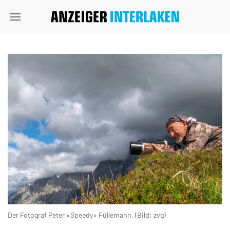
Der Fotograf Peter «Speedy» Füllemann. (Bild: zvg)