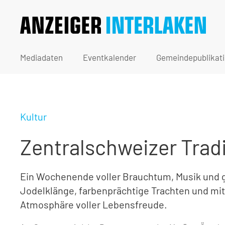
Mediadaten
Eventkalender
Gemeindepublikat
Kultur
Zentralschweizer Trad
Ein Wochenende voller Brauchtum, Musik und ge
Jodelklänge, farbenprächtige Trachten und mi
Atmosphäre voller Lebensfreude.