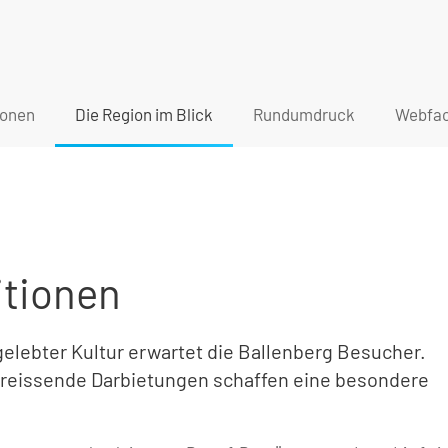
ionen
Die Region im Blick
Rundumdruck
Webfac
itionen
lebter Kultur erwartet die Ballenberg Besucher.
treissende Darbietungen schaffen eine besondere