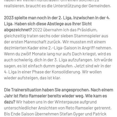
realisieren, braucht es die Unterstützung der Gemeinden.
2023 spielte man noch in der 2. Liga, inzwischen in der 4.
Liga. Haben sich diese Abstiege aus Ihrer Sicht
abgezeichnet?
2022 übernahm ich das Präsidium,
gleichzeitig traten sechs oder sieben Stammspieler aus
der ersten Mannschaft zurück. Wir mussten mit einem
dezimierten Kader eine 2.-Liga-Saison in Angriff nehmen.
Wenn du zwölf Monate lang nur aufs Dach kriegst, wird es
auch schwierig, dich in der 3. Liga aufzufangen. Ich würde
sagen, es ist einfach dumm gelaufen. Jetzt sind wir in der
4. Liga in einer Phase der Konsolidierung. Wir wollen
wieder aufsteigen, das ist klar.
Die Trainersituation haben Sie angesprochen. Nach einem
Jahr ist Reto Ramseier bereits wieder weg. Wie kam es
dazu?
Wir haben uns in der Winterpause aufgrund
unterschiedlicher Ansichten von Reto Ramseier getrennt.
Bis Ende Saison übernehmen Stefan Gyger und Patrick