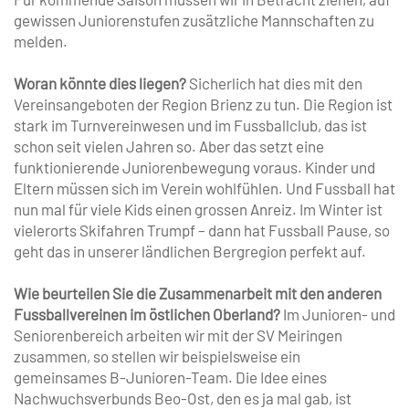
gewissen Juniorenstufen zusätzliche Mannschaften zu
melden.
Woran könnte dies liegen?
Sicherlich hat dies mit den
Vereinsangeboten der Region Brienz zu tun. Die Region ist
stark im Turnvereinwesen und im Fussballclub, das ist
schon seit vielen Jahren so. Aber das setzt eine
funktionierende Juniorenbewegung voraus. Kinder und
Eltern müssen sich im Verein wohlfühlen. Und Fussball hat
nun mal für viele Kids einen grossen Anreiz. Im Winter ist
vielerorts Skifahren Trumpf – dann hat Fussball Pause, so
geht das in unserer ländlichen Bergregion perfekt auf.
Wie beurteilen Sie die Zusammenarbeit mit den anderen
Fussballvereinen im östlichen Oberland?
Im Junioren- und
Seniorenbereich arbeiten wir mit der SV Meiringen
zusammen, so stellen wir beispielsweise ein
gemeinsames B-Junioren-Team. Die Idee eines
Nachwuchsverbunds Beo-Ost, den es ja mal gab, ist