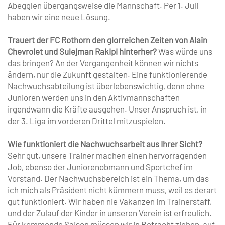
Abegglen übergangsweise die Mannschaft. Per 1. Juli
haben wir eine neue Lösung.
Trauert der FC Rothorn den glorreichen Zeiten von Alain
Chevrolet und Sulejman Rakipi hinterher?
Was würde uns
das bringen? An der Vergangenheit können wir nichts
ändern, nur die Zukunft gestalten. Eine funktionierende
Nachwuchsabteilung ist überlebenswichtig, denn ohne
Junioren werden uns in den Aktivmannschaften
irgendwann die Kräfte ausgehen. Unser Anspruch ist, in
der 3. Liga im vorderen Drittel mitzuspielen.
Wie funktioniert die Nachwuchsarbeit aus Ihrer Sicht?
Sehr gut, unsere Trainer machen einen hervorragenden
Job, ebenso der Juniorenobmann und Sportchef im
Vorstand. Der Nachwuchsbereich ist ein Thema, um das
ich mich als Präsident nicht kümmern muss, weil es derart
gut funktioniert. Wir haben nie Vakanzen im Trainerstaff,
und der Zulauf der Kinder in unseren Verein ist erfreulich.
Für kommende Saison müssen wir in Betracht ziehen, auf