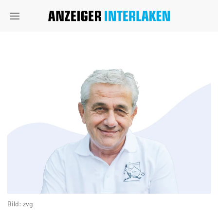
Bild: zvg