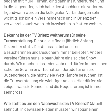
begann mit MuKi-Turnen, ging dann ins Kinderturnen und
in die ­Jugendriege. Ich habe den Anschluss nie verloren.
Irgendwann werden die kollegialen Verbindungen sehr
wichtig. Ich bin ein Vereinsmensch und in Brienz tief ­
verwurzelt, auch wenn ich inzwischen in Matten wohne.
Bekannt ist der TV Brienz weitherum für seine
Turnvorstellung.
Richtig, die findet jährlich Anfang
Dezember statt. Der Anlass ist bei unseren
Besucherinnen und Besuchern immer beliebter. Andere
Vereine führen nur alle paar Jahre eine solche Show
durch. Wir machen das jedes Jahr und dürfen immer einen
schönen Gewinn erwirtschaften. Gerade für unsere
Jugendriegen, die nicht viele Wettkämpfe besuchen, ist
die Turnvorstellung ein wichtiger Anlass. Hier dürfen sie
zeigen, was sie können, und die Begeisterung ist immer
sehr gross.
Wie steht es um den Nachwuchs des TV Brienz?
Aktuell
sehr gut. In gewissen Riegen mussten wir sogar einen