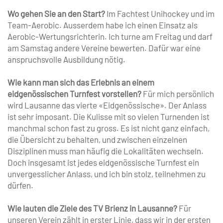
Wo gehen Sie an den Start?
Im Fachtest Unihockey und im
Team-Aerobic. Ausserdem habe ich einen Einsatz als
Aerobic-Wertungsrichterin. Ich turne am Freitag und darf
am Samstag andere Vereine bewerten. Dafür war eine
anspruchsvolle Ausbildung nötig.
Wie kann man sich das Erlebnis an einem
eidgenössischen Turnfest vorstellen?
Für mich persönlich
wird Lausanne das vierte «Eidgenössische». Der Anlass
ist sehr imposant. Die Kulisse mit so vielen Turnenden ist
manchmal schon fast zu gross. Es ist nicht ganz einfach,
die Übersicht zu behalten, und zwischen einzelnen
Disziplinen muss man häufig die Lokalitäten wechseln.
Doch insgesamt ist jedes ­eidgenössische Turnfest ein
unvergesslicher Anlass, und ich bin stolz, teilnehmen zu
dürfen.
Wie lauten die Ziele des TV Brienz in Lausanne?
Für
unseren Verein zählt in erster Linie, dass wir in der ersten