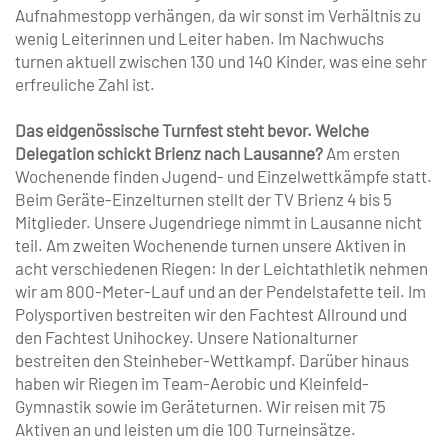
Aufnahmestopp verhängen, da wir sonst im Verhältnis zu
wenig Leiterinnen und Leiter haben. Im Nachwuchs
turnen aktuell zwischen 130 und 140 Kinder, was eine sehr
erfreuliche Zahl ist.
Das eidgenössische Turnfest steht bevor. Welche
Delegation schickt Brienz nach Lausanne?
Am ersten
Wochenende finden Jugend- und Einzelwettkämpfe statt.
Beim Geräte-Einzelturnen stellt der TV Brienz 4 bis 5
Mitglieder. Unsere Jugendriege nimmt in Lausanne nicht
teil. Am zweiten Wochenende turnen unsere Aktiven in
acht verschiedenen Riegen: In der Leichtathletik nehmen
wir am 800-Meter-Lauf und an der Pendelstafette teil. Im
Polysportiven bestreiten wir den Fachtest Allround und
den Fachtest Unihockey. Unsere Nationalturner
bestreiten den Steinheber-Wettkampf. Darüber hinaus
haben wir Riegen im Team-Aerobic und Kleinfeld-
Gymnastik sowie im Geräteturnen. Wir reisen mit 75
Aktiven an und leisten um die 100 Turneinsätze.