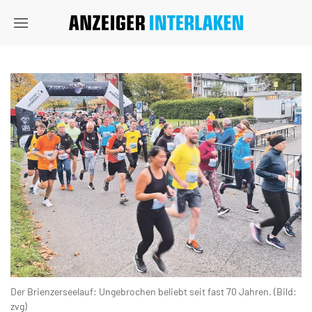
Der Brienzerseelauf: Ungebrochen beliebt seit fast 70 Jahren. (Bild:
zvg)