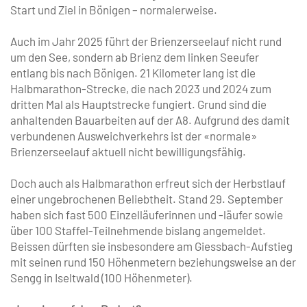
Start und Ziel in Bönigen – normalerweise.
Auch im Jahr 2025 führt der Brienzerseelauf nicht rund
um den See, sondern ab Brienz dem linken Seeufer
entlang bis nach Bönigen. 21 Kilometer lang ist die
Halbmarathon-Strecke, die nach 2023 und 2024 zum
dritten Mal als Haupt­strecke fungiert. Grund sind die
anhaltenden Bauarbeiten auf der A8. Aufgrund des damit
verbundenen Ausweichverkehrs ist der «normale»
Brienzerseelauf aktuell nicht bewilligungsfähig.
Doch auch als Halbmarathon erfreut sich der Herbstlauf
einer ungebrochenen Beliebtheit. Stand 29. September
haben sich fast 500 Einzelläuferinnen und -läufer sowie
über 100 Staffel-­Teilnehmende bislang angemeldet.
Beissen dürften sie insbesondere am Giessbach-Aufstieg
mit seinen rund 150 Höhenmetern beziehungsweise an der
Sengg in Iseltwald (100 Höhenmeter).