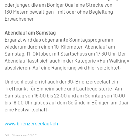
oder jünger, die am Böniger Quai eine Strecke von
130 Metern bewältigen – mit oder ohne Begleitung
Erwachsener.
Abendlauf am Samstag
Ergänzt wird das obgenannte Sonntagsprogramm
wiederum durch einen 10-­Kilometer-Abendlauf am
Samstag, 11. Oktober, mit Startschuss um 17.30 Uhr. Der
Abendlauf lässt sich auch in der Kategorie «Fun Walking»
absolvieren. Auf eine Rangierung wird hier verzichtet.
Und schliesslich ist auch der 69. Brienzerseelauf ein
Treffpunkt für Einheimische und Laufbegeisterte: Am
Samstag von 16.00 bis 22.00 und am Sonntag von 10.00
bis 16.00 Uhr gibt es auf dem Gelände in Bönigen am Quai
eine Festwirtschaft.
www.brienzerseelauf.ch
02. Oktober 2025