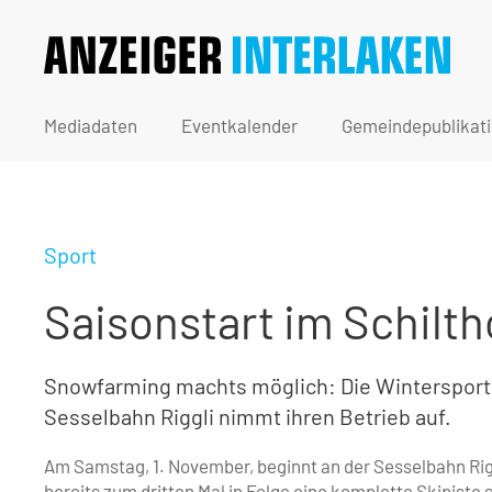
Mediadaten
Eventkalender
Gemeindepublikat
Sport
Saisonstart im Schilt
Snowfarming machts möglich: Die Winterspor
Sesselbahn Riggli nimmt ihren Betrieb auf.
Am Samstag, 1. November, beginnt an der Sesselbahn Rig
bereits zum dritten Mal in Folge eine komplette Skipiste 