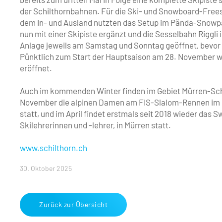
der Schilthornbahnen. Für die Ski- und Snowboard-Free
dem In- und Ausland nutzten das Setup im Pända-Snow
nun mit einer Skipiste ergänzt und die Sesselbahn Rigg
Anlage jeweils am Samstag und Sonntag geöffnet, bevo
Pünktlich zum Start der Hauptsaison am 28. November wi
eröffnet.
Auch im kommenden Winter finden im Gebiet Mürren-Schil
November die alpinen Damen am FIS-Slalom-Rennen im En
statt, und im April findet erstmals seit 2018 wieder das
Skilehrerinnen und -lehrer, in Mürren statt.
www.schilthorn.ch
30. Oktober 2025
Zurück zur Übersicht