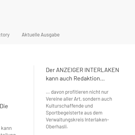
tory
Aktuelle Ausgabe
Der ANZEIGER INTERLAKEN
kann auch Redaktion…
… davon profitieren nicht nur
Vereine aller Art, ­sondern auch
Die
Kulturschaffende und
Sportbegeisterte aus dem
Verwaltungskreis Interlaken-
Oberhasli.
g kann
tteilung