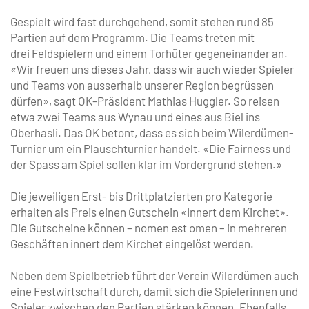
Gespielt wird fast durchgehend, somit stehen rund 85
Partien auf dem Programm. Die Teams treten mit
drei Feldspielern und einem Torhüter gegeneinander an.
«Wir freuen uns dieses Jahr, dass wir auch wieder Spieler
und Teams von ausserhalb unserer Region begrüssen
dürfen», sagt OK-Präsident Mathias Huggler. So reisen
etwa zwei Teams aus Wynau und eines aus Biel ins
Oberhasli. Das OK betont, dass es sich beim Wilerdümen-
Turnier um ein Plauschturnier handelt. «Die Fairness und
der Spass am Spiel sollen klar im Vordergrund stehen.»
Die jeweiligen Erst- bis Drittplatzierten pro Kategorie
erhalten als Preis einen Gutschein «Innert dem Kirchet».
Die Gutscheine können – nomen est omen – in mehreren
Geschäften innert dem Kirchet eingelöst werden.
Neben dem Spielbetrieb führt der Verein Wilerdümen auch
eine Festwirtschaft durch, damit sich die Spielerinnen und
Spieler zwischen den Partien stärken können. Ebenfalls