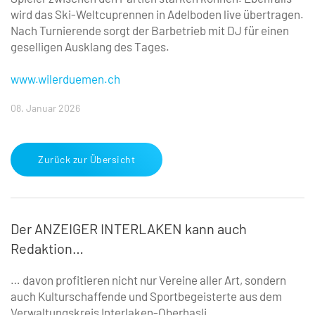
wird das Ski-Weltcuprennen in Adelboden live übertragen.
Nach Turnier­ende sorgt der Barbetrieb mit DJ für einen
geselligen Ausklang des Tages.
www.wilerduemen.ch
08. Januar 2026
Zurück zur Übersicht
Der ANZEIGER INTERLAKEN kann auch
Redaktion…
… davon profitieren nicht nur Vereine aller Art, ­sondern
auch Kulturschaffende und Sportbegeisterte aus dem
Verwaltungskreis Interlaken-Oberhasli.