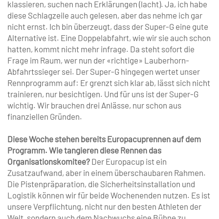
klassieren, suchen nach Erklärungen (lacht). Ja, ich habe
diese Schlagzeile auch gelesen, aber das nehme ich gar
nicht ernst. Ich bin überzeugt, dass der Super-G eine gute
Alternative ist. Eine Doppelabfahrt, wie wir sie auch schon
hatten, kommt nicht mehr infrage. Da steht sofort die
Frage im Raum, wer nun der «richtige» Lauberhorn-
Abfahrts­sieger sei. Der Super-G hingegen wertet unser
Rennprogramm auf: Er grenzt sich klar ab, lässt sich nicht
trainieren, nur besichtigen. Und für uns ist der Super-G
wichtig. Wir brauchen drei Anlässe, nur schon aus
finanziellen Gründen.
Diese Woche stehen bereits Europacuprennen auf dem
Programm. Wie tangieren diese Rennen das
Organisationskomitee?
Der Europacup ist ein
Zusatzaufwand, aber in einem überschaubaren Rahmen.
Die Pistenpräparation, die Sicherheitsinstallation und
Logistik können wir für beide Wochenenden nutzen. Es ist
unsere Verpflichtung, nicht nur den besten Athleten der
Welt, sondern auch dem Nachwuchs eine Bühne zu