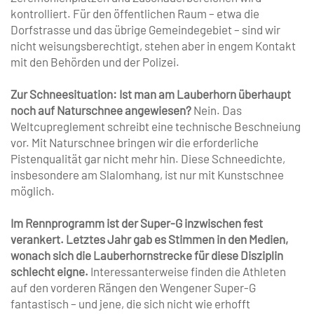
kontrolliert. Für den öffentlichen Raum – etwa die
Dorfstrasse und das übrige Gemeindegebiet – sind wir
nicht weisungsberechtigt, stehen aber in engem Kontakt
mit den Behörden und der Polizei.
Zur Schneesituation: Ist man am Lauberhorn überhaupt
noch auf Naturschnee angewiesen?
Nein. Das
Weltcupreglement schreibt eine technische Beschneiung
vor. Mit Naturschnee bringen wir die erforderliche
Pistenqualität gar nicht mehr hin. Diese Schneedichte,
insbesondere am Slalomhang, ist nur mit Kunstschnee
möglich.
Im Rennprogramm ist der Super-G inzwischen fest
verankert. Letztes Jahr gab es Stimmen in den Medien,
wonach sich die Lauberhornstrecke für diese Disziplin
schlecht eigne.
Interessanterweise finden die Athleten
auf den vorderen Rängen den Wengener Super-G
fantastisch – und jene, die sich nicht wie erhofft