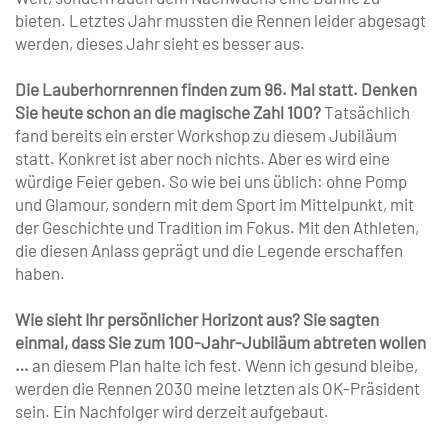
bieten. Letztes Jahr mussten die Rennen leider abgesagt
werden, dieses Jahr sieht es besser aus.
Die Lauberhornrennen finden zum 96. Mal statt. Denken
Sie heute schon an die magische Zahl 100?
Tatsächlich
fand bereits ein erster Workshop zu diesem Jubiläum
statt. Konkret ist aber noch nichts. Aber es wird eine
würdige Feier geben. So wie bei uns üblich: ohne Pomp
und Glamour, sondern mit dem Sport im Mittelpunkt, mit
der Geschichte und Tradition im Fokus. Mit den Athleten,
die diesen Anlass geprägt und die Legende erschaffen
haben.
Wie sieht Ihr persönlicher Horizont aus? Sie sagten
einmal, dass Sie zum 100-Jahr-Jubiläum abtreten wollen
…
an diesem Plan halte ich fest. Wenn ich gesund bleibe,
werden die Rennen 2030 meine letzten als OK-Präsident
sein. Ein Nachfolger wird derzeit aufgebaut.