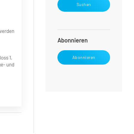
Suchen
 werden
Abonnieren
oss 1,
Abonnieren
ge- und