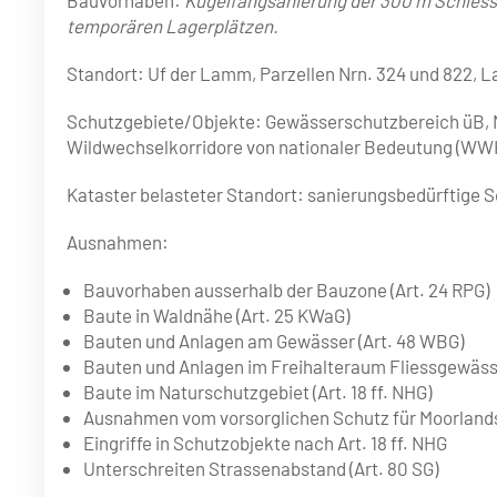
temporären Lagerplätzen.
Standort: Uf der Lamm, Parzellen Nrn. 324 und 822, La
Schutzgebiete/Objekte: Gewässerschutzbereich üB, 
Wildwechselkorridore von nationaler Bedeutung (WWK
Kataster belasteter Standort: sanierungsbedürftige 
Ausnahmen:
Bauvorhaben ausserhalb der Bauzone (Art. 24 RPG)
Baute in Waldnähe (Art. 25 KWaG)
Bauten und Anlagen am Gewässer (Art. 48 WBG)
Bauten und Anlagen im Freihalteraum Fliessgewässe
Baute im Naturschutzgebiet (Art. 18 ff. NHG)
Ausnahmen vom vorsorglichen Schutz für Moorlands
Eingriffe in Schutzobjekte nach Art. 18 ff. NHG
Unterschreiten Strassenabstand (Art. 80 SG)