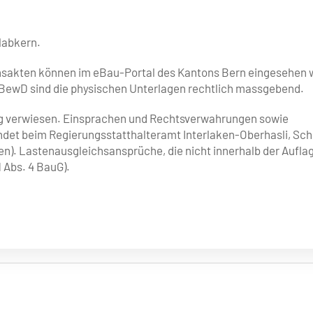
Habkern.
hsakten können im eBau-Portal des Kantons Bern eingesehen
3 BewD sind die physischen Unterlagen rechtlich massgebend.
ung verwiesen. Einsprachen und Rechtsverwahrungen sowie
det beim Regierungsstatthalteramt Interlaken-Oberhasli, Schl
en). Lastenausgleichsansprüche, die nicht innerhalb der Aufla
 Abs. 4 BauG).