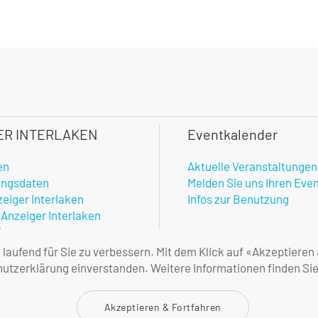
ER INTERLAKEN
Eventkalender
en
Aktuelle Veranstaltungen
ungsdaten
Melden Sie uns Ihren Eve
zeiger Interlaken
Infos zur Benutzung
 Anzeiger Interlaken
hner
enste
aufend für Sie zu verbessern. Mit dem Klick auf «Akzeptieren
amtlicher Anzeiger
tzerklärung einverstanden. Weitere Informationen finden Sie
ne Geschäftsbedingungen
Akzeptieren & Fortfahren