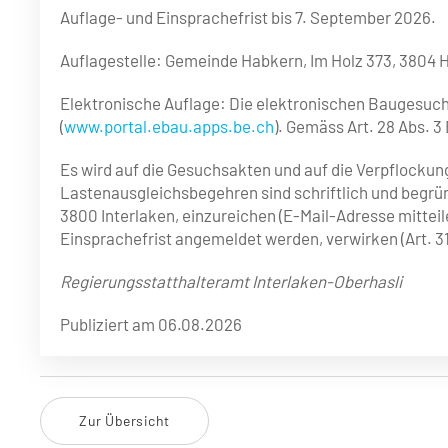
Auflage- und Einsprachefrist bis 7. September 2026.
Auflagestelle: Gemeinde Habkern, Im Holz 373, 3804 
Elektronische Auflage: Die elektronischen Baugesuc
(
www.portal.ebau.apps.be.ch
). Gemäss Art. 28 Abs. 
Es wird auf die Gesuchsakten und auf die Verpflock
Lastenausgleichsbegehren sind schriftlich und begrün
3800 Interlaken, einzureichen (E-Mail-Adresse mitteil
Einsprachefrist angemeldet werden, verwirken (Art. 31
Regierungsstatthalteramt Interlaken-Oberhasli
Publiziert am 06.08.2026
Zur Übersicht