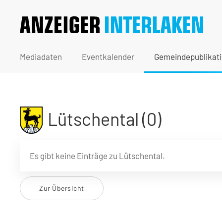
Mediadaten
Eventkalender
Gemeindepublikat
Lütschental (0)
Es gibt keine Einträge zu Lütschental.
Zur Übersicht