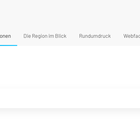
ionen
Die Region im Blick
Rundumdruck
Webfac