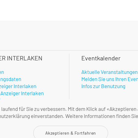
ER INTERLAKEN
Eventkalender
en
Aktuelle Veranstaltungen
ungsdaten
Melden Sie uns Ihren Eve
zeiger Interlaken
Infos zur Benutzung
 Anzeiger Interlaken
hner
enste
aufend für Sie zu verbessern. Mit dem Klick auf «Akzeptieren
amtlicher Anzeiger
tzerklärung einverstanden. Weitere Informationen finden Sie
ne Geschäftsbedingungen
Akzeptieren & Fortfahren