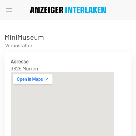
MiniMuseum
Veranstalter
Adresse
3825 Mürren