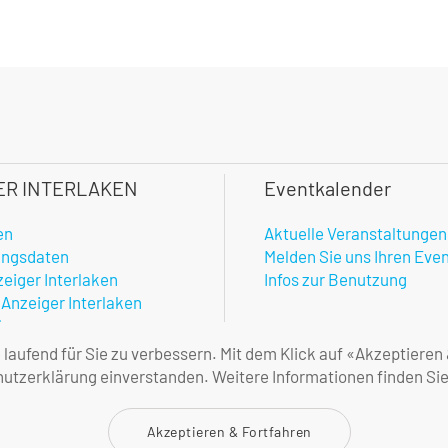
ER INTERLAKEN
Eventkalender
en
Aktuelle Veranstaltungen
ungsdaten
Melden Sie uns Ihren Eve
zeiger Interlaken
Infos zur Benutzung
 Anzeiger Interlaken
hner
enste
aufend für Sie zu verbessern. Mit dem Klick auf «Akzeptieren
amtlicher Anzeiger
tzerklärung einverstanden. Weitere Informationen finden Sie
ne Geschäftsbedingungen
Akzeptieren & Fortfahren