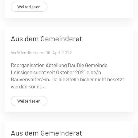
Weiterlesen
Aus dem Gemeinderat
Veröffentlicht am: 06. April 2022
Reorganisation Abteilung BauDie Gemeinde
Leissigen sucht seit Oktober 2021 eine/n
Bauverwalter/-in. Da die Stelle bisher nicht besetzt
werden konnt...
Weiterlesen
Aus dem Gemeinderat